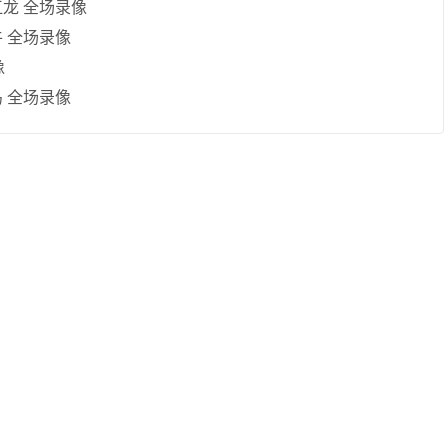
皖江龙 全场录像
牛 全场录像
像
鸟 全场录像