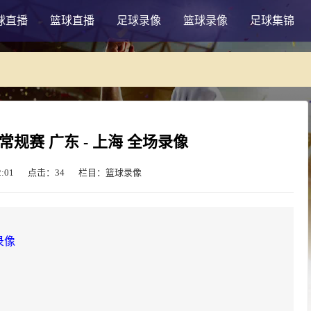
球直播
篮球直播
足球录像
篮球录像
足球集锦
BA常规赛 广东 - 上海 全场录像
:01
点击：
34
栏目：篮球录像
录像