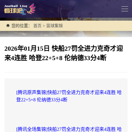
导
航
您的位置：
首页
>
篮球集锦
2026年01月15日 快船27罚全进力克奇才迎
来4连胜 哈登22+5+8 伦纳德33分4断
[腾讯原声集锦]快船27罚全进力克奇才迎来4连胜 哈
登22+5+8 伦纳德33分4断
[腾讯全场集锦]快船27罚全进力克奇才迎来4连胜 哈