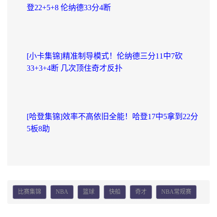
登22+5+8 伦纳德33分4断
[小卡集锦]精准制导模式！伦纳德三分11中7砍
33+3+4断 几次顶住奇才反扑
[哈登集锦]效率不高依旧全能！哈登17中5拿到22分
5板8助
比赛集锦
NBA
篮球
快船
奇才
NBA常规赛