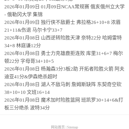
2026年01月09日 01月09日NCAA常规赛 俄亥俄州立大学
- 俄勒冈大学 集锦
2026年01月09日 独行侠不敌爵士 弗拉格26+10+8 浓眉
21+11&伤退 马尔卡宁33+7
2026年01月08日 山西逆转险胜天津 奈特22分 哈姆雷特
34+8 林庭谦12分
2026年01月08日 勇士力克雄鹿拒连败 库里31+6+7 梅尔
顿22分 字母哥34+10+5
2026年01月08日 杨瀚森3分3板2助 开拓者险胜火箭 阿夫
迪亚41分&伊森绝杀超时
2026年01月08日 湖人不敌马刺 詹姆斯缺阵 东契奇空砍
38+10+10 文班16+14
2026年01月08日 魔术加时险胜篮网 班凯罗30+14+6&打
板三分绝杀 波特34分
网站首页
|
Sitemap