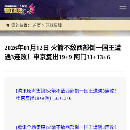
导
航
您的位置：
首页
>
篮球集锦
2026年01月12日 火箭不敌西部倒一国王遭
遇3连败！申京复出19+9 阿门31+13+6
[腾讯原声集锦]火箭不敌西部倒一国王遭遇3连败！
申京复出19+9 阿门31+13+6
[腾讯全场集锦]火箭不敌西部倒一国王遭遇3连败！