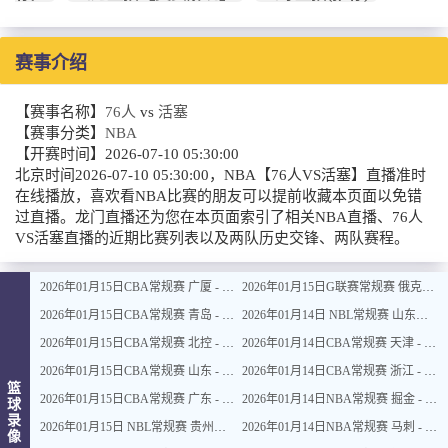
赛事介绍
【赛事名称】
76人
vs
活塞
【赛事分类】
NBA
【开赛时间】
2026-07-10 05:30:00
北京时间2026-07-10 05:30:00，NBA【76人VS活塞】直播准时
在线播放，喜欢看NBA比赛的朋友可以提前收藏本页面以免错
过直播。龙门直播还为您在本页面索引了相关NBA直播、76人
VS活塞直播的近期比赛列表以及两队历史交锋、两队赛程。
2026年01月15日CBA常规赛 广厦 - 四川 全场录像
2026年01月15日G联赛常规赛 俄克拉荷马城蓝 - 撕裂之城混音 全场录像
2026年01月15日CBA常规赛 青岛 - 吉林 全场录像
2026年01月14日 NBL常规赛 山东蜜獾 VS 上海玄鸟 全场录像
2026年01月15日CBA常规赛 北控 - 江苏 全场录像
2026年01月14日CBA常规赛 天津 - 福建 全场录像
2026年01月15日CBA常规赛 山东 - 宁波 全场录像
2026年01月14日CBA常规赛 浙江 - 广州 全场录像
篮
2026年01月15日CBA常规赛 广东 - 上海 全场录像
2026年01月14日NBA常规赛 掘金 - 鹈鹕 全场录像
球
录
2026年01月15日 NBL常规赛 贵州猛龙 VS 合肥狂风 全场录像
2026年01月14日NBA常规赛 马刺 - 雷霆 全场录像
像