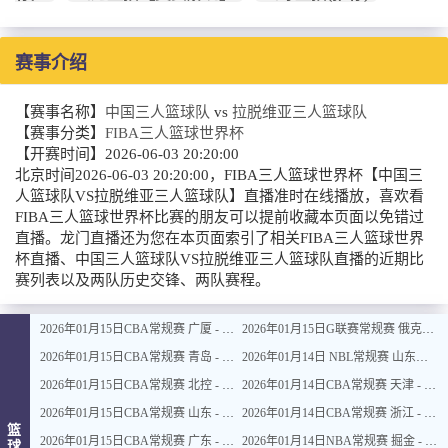
赛事介绍
【赛事名称】
中国三人篮球队
vs
拉脱维亚三人篮球队
【赛事分类】
FIBA三人篮球世界杯
【开赛时间】
2026-06-03 20:20:00
北京时间2026-06-03 20:20:00，FIBA三人篮球世界杯【中国三
人篮球队VS拉脱维亚三人篮球队】直播准时在线播放，喜欢看
FIBA三人篮球世界杯比赛的朋友可以提前收藏本页面以免错过
直播。龙门直播还为您在本页面索引了相关FIBA三人篮球世界
杯直播、中国三人篮球队VS拉脱维亚三人篮球队直播的近期比
赛列表以及两队历史交锋、两队赛程。
2026年01月15日CBA常规赛 广厦 - 四川 全场录像
2026年01月15日G联赛常规赛 俄克拉荷马城蓝 - 撕裂之城混音 全场录像
2026年01月15日CBA常规赛 青岛 - 吉林 全场录像
2026年01月14日 NBL常规赛 山东蜜獾 VS 上海玄鸟 全场录像
2026年01月15日CBA常规赛 北控 - 江苏 全场录像
2026年01月14日CBA常规赛 天津 - 福建 全场录像
2026年01月15日CBA常规赛 山东 - 宁波 全场录像
2026年01月14日CBA常规赛 浙江 - 广州 全场录像
篮
2026年01月15日CBA常规赛 广东 - 上海 全场录像
2026年01月14日NBA常规赛 掘金 - 鹈鹕 全场录像
球