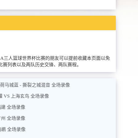
欢看FIBA三人篮球世界杯比赛的朋友可以提前收藏本页面以免
期比赛列表以及两队历史交锋、两队赛程。
拉荷马城蓝 - 撕裂之城混音 全场录像
蜜獾 VS 上海玄鸟 全场录像
 福建 全场录像
 广州 全场录像
 鹈鹕 全场录像