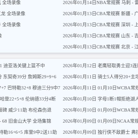
风 全场录像
2026年01月14日NBA常规赛 马刺 -
皖江龙 全场录像
2026年01月13日CBA常规赛 新疆 -
牛 全场录像
2026年01月13日CBA常规赛 深圳 -
像
2026年01月13日CBA常规赛 山东 -
2026年01月13日CBA常规赛 北京 -
+11 迪亚洛关键上篮不中
2026年01月12日 老鹰轻取勇士迎3连胜 
 东契奇39分 詹姆斯29+9+6
2026年01月11日 骑士5人得分20+
+7 巴特勒32+8 穆迪三分9中7
2026年01月11日 01月10日WCBA常
哈登22+5+8 伦纳德33分4断
里程碑 威少11助 布伦森伤退
2026年01月10日 01月09日WCBA常
 - 68 旧金山大学 全场集锦
2026年01月09日 01月09日NCA
勒16+6+5 库里9中2送11助
2026年01月09日 独行侠不敌爵士 弗拉