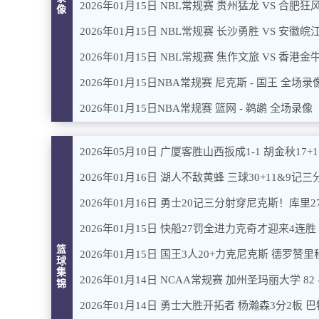
2026年01月15日 NBL常规赛 贵州猛龙 VS 合肥狂
像
2026年01月15日 NBL常规赛 长沙勇胜 VS 安徽
2026年01月15日 NBL常规赛 焦作文旅 VS 香港金
2026年01月15日NBA常规赛 尼克斯 - 国王 全场录
2026年01月15日NBA常规赛 篮网 - 鹈鹕 全场录像
2026年05月10日 广厦客胜山西扳成1-1 胡金秋17
2026年01月16日 湖人不敌黄蜂 三球30+11&9记三分
2026年01月16日 勇士20记三分射穿尼克斯！库里27
2026年01月15日 快船27罚全进力克奇才迎来4连胜 
篮
2026年01月15日 国王3人20+力克尼克斯 德罗赞
球
集
2026年01月14日 NCAA常规赛 加州圣玛丽大学 82
锦
2026年01月14日 勇士大胜开拓者 杨瀚森3分2板 巴特