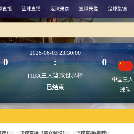
球直播
篮球直播
足球录像
篮球录像
足球集锦
2026-06-03 23:30:00
0
:
0
FIBA三人篮球世界杯
中国三人
已结束
球队
推荐）
飞速直播【美女解说】
飞球直播(推荐)