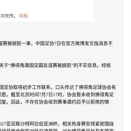
友谊赛被婉拒一事，中国足协7日在官方微博发文指消息不
现关于“佛得角邀国足踢友谊赛被婉拒”的不实信息。经核
中国足协取得初步工作联系，口头传达了佛得角足球协会有
愿。截至北京时间7月7日17时，协会暂未收到佛得角足
回复。因此，不存在协会收到赛事邀约后予以拒绝的情
027亚足联沙特阿拉伯亚洲杯，相关热身赛安排紧密围绕