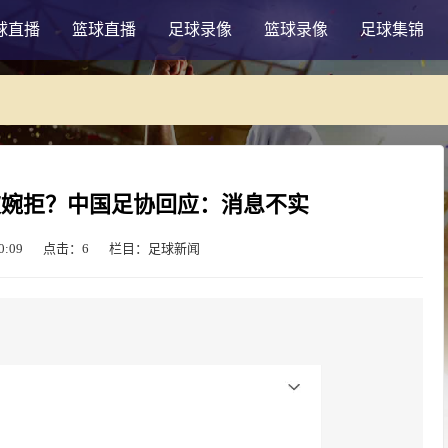
球直播
篮球直播
足球录像
篮球录像
足球集锦
被婉拒？中国足协回应：消息不实
:09
点击：
6
栏目：足球新闻