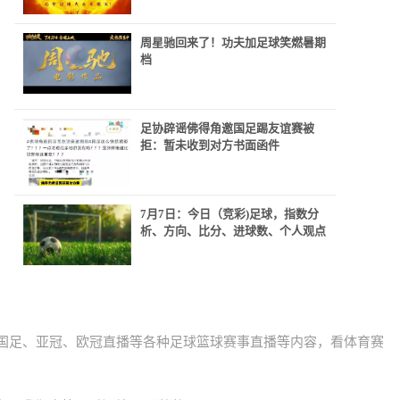
周星驰回来了！功夫加足球笑燃暑期
档
足协辟谣佛得角邀国足踢友谊赛被
拒：暂未收到对方书面函件
7月7日：今日（竞彩)足球，指数分
析、方向、比分、进球数、个人观点
甲)国足、亚冠、欧冠直播等各种足球篮球赛事直播等内容，看体育赛