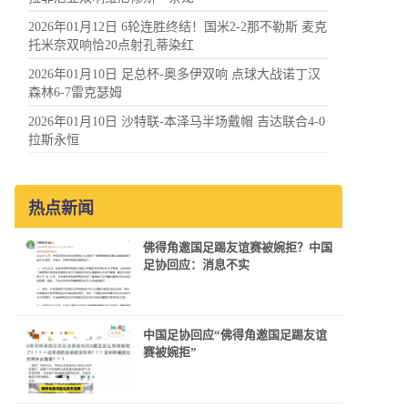
2026年01月12日 6轮连胜终结！国米2-2那不勒斯 麦克
托米奈双响恰20点射孔蒂染红
2026年01月10日 足总杯-奥多伊双响 点球大战诺丁汉
森林6-7雷克瑟姆
2026年01月10日 沙特联-本泽马半场戴帽 吉达联合4-0
拉斯永恒
热点新闻
佛得角邀国足踢友谊赛被婉拒？中国
足协回应：消息不实
中国足协回应“佛得角邀国足踢友谊
赛被婉拒”