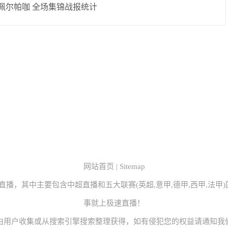
vs 佩尔帕咖 全场集锦战报统计
网站首页
|
Sitemap
直播，其中主要包含中超直播和五大联赛(英超,意甲,德甲,西甲,法
事就上极速直播！
由用户收集或从搜索引擎搜索整理获得，如有侵犯您的权益请通知我