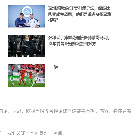
深圳新鹏城8连宣引爆足坛，保级球
队变成金凤凰，他们是准备夺亚冠资
格吗？
张稀哲手捧鲜花迎接新帅蒙哥马利，
12年前曾亚冠赛场放倒对方
一场0
甲)国足、亚冠、欧冠直播等各种足球篮球赛事直播等内容，看体育赛
们，我们会第一时间处理，谢谢。