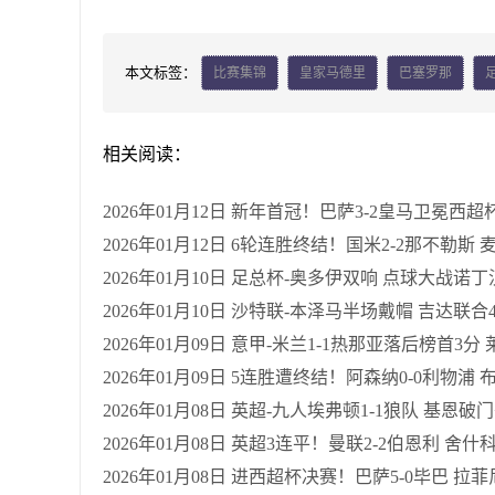
本文标签：
比赛集锦
皇家马德里
巴塞罗那
相关阅读：
2026年01月12日 新年首冠！巴萨3-2皇马卫冕
2026年01月12日 6轮连胜终结！国米2-2那不勒
2026年01月10日 足总杯-奥多伊双响 点球大战诺
2026年01月10日 沙特联-本泽马半场戴帽 吉达联合
2026年01月09日 意甲-米兰1-1热那亚落后榜首
2026年01月09日 5连胜遭终结！阿森纳0-0利物
2026年01月08日 英超-九人埃弗顿1-1狼队 基
2026年01月08日 英超3连平！曼联2-2伯恩利 
2026年01月08日 进西超杯决赛！巴萨5-0毕巴 拉