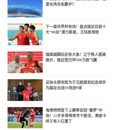
是毛伟杰朱鹏宇？
下一届世界杯有戏！盘点国足目前十
大“00后”潜力新星，王钰栋领衔
瑞典国脚后还有大鱼！辽宁铁人提高
报价，接近签巴甲500万欧飞翼
足协主席宋凯为于汉超颁发纪念球衣
为国足出战59场进9球
海港悄悄签下上赛季亚冠“噩梦”中
场！22岁多哥悍将专干脏活，奥斯卡
终于有人扛雷了