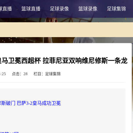
球直播
篮球直播
足球录像
篮球录像
足球集锦
3-2皇马卫冕西超杯 拉菲尼亚双响维尼修斯一条龙
:25
点击：
28
栏目：足球集锦
斯破门 巴萨3-2皇马成功卫冕