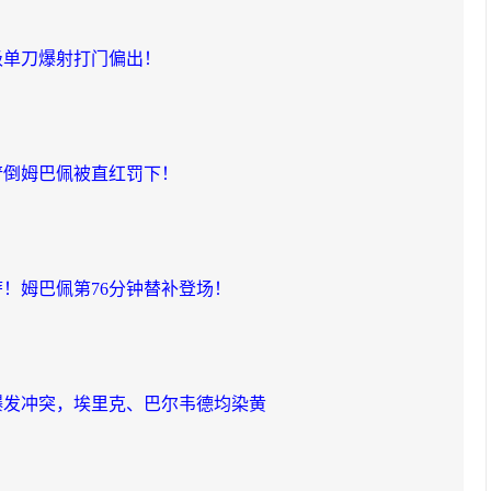
级单刀爆射打门偏出！
铲倒姆巴佩被直红罚下！
萨！姆巴佩第76分钟替补登场！
队爆发冲突，埃里克、巴尔韦德均染黄