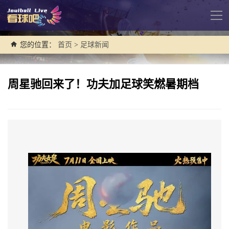
导
航
您的位置：
首页
>
足球新闻
周星驰回来了！功夫加足球笑燃暑期档