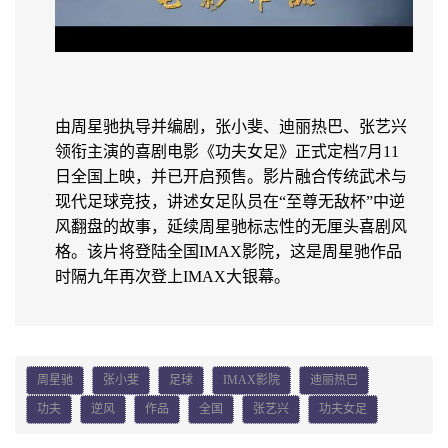
由周星驰执导并编剧，张小斐、迪丽热巴、张艺兴
领衔主演的喜剧电影《功夫女足》正式定档7月11
日全国上映，并已开启预售。影片融合传统武术与
现代足球竞技，讲述女足队员在“至尊无敌杯”中逆
风翻盘的故事，延续周星驰标志性的无厘头喜剧风
格。该片将登陆全国IMAX影院，这是周星驰作品
时隔九年再次登上IMAX大银幕。
周星驰
张小斐
足球
IMAX影院
迪丽热巴
功夫
逆风
作品
全国
张艺兴
功夫女足