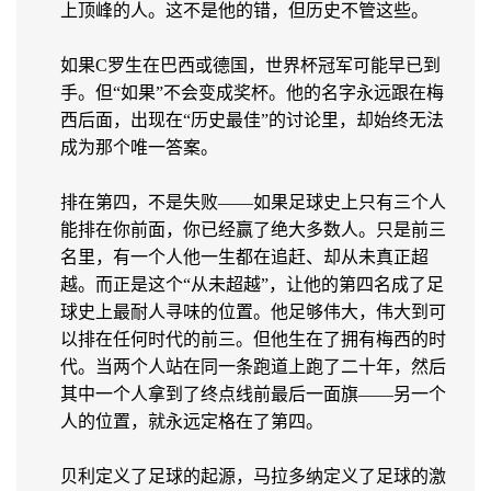
上顶峰的人。这不是他的错，但历史不管这些。
如果C罗生在巴西或德国，世界杯冠军可能早已到
手。但“如果”不会变成奖杯。他的名字永远跟在梅
西后面，出现在“历史最佳”的讨论里，却始终无法
成为那个唯一答案。
排在第四，不是失败——如果足球史上只有三个人
能排在你前面，你已经赢了绝大多数人。只是前三
名里，有一个人他一生都在追赶、却从未真正超
越。而正是这个“从未超越”，让他的第四名成了足
球史上最耐人寻味的位置。他足够伟大，伟大到可
以排在任何时代的前三。但他生在了拥有梅西的时
代。当两个人站在同一条跑道上跑了二十年，然后
其中一个人拿到了终点线前最后一面旗——另一个
人的位置，就永远定格在了第四。
贝利定义了足球的起源，马拉多纳定义了足球的激