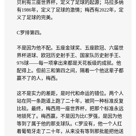
贝利有三座世界杯，定义了足球的起源；马拉多纳
有1986年，定义了足球的激情；梅西有2022年，定
义了足球的完美。
C罗排第四。
不是因为他不配。五座金球奖、五座欧冠、六届世
界杯进球、欧冠历史射手王、国家队历史射手王、
976球——每一项拿出来都是天花板级的成就。他
配得上。但前三和第四之间，隔着一个他这辈子都
赢不了的人，梅西。
这不是实力的差距，是时代和命运的错位。两个人
站在同一条跑道上跑了二十年，被同一种标准反复
比较。最终，梅西用一座世界杯，把那个标准永远
地锁死了。梅西赢，不是因为比C罗强，是因为他
等到了属于他的那支球队。C罗没有，他一个人扛
着葡萄牙走了二十年，从来没有等到那批能把他送