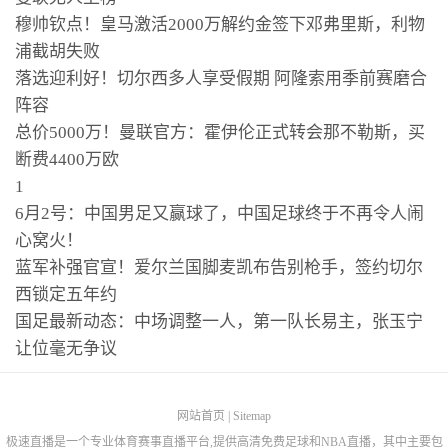
穆帅钦点！皇马激活2000万解约金签下邓弗里斯，利物
浦截胡失败
落选迎利好！切尔西多人享受假期 阿隆索用季前赛磨合
阵容
总价5000万！曼联官方：霍伊伦正式转会那不勒斯，买
断费4400万欧
1
6月2号：中国男足又赢球了，中国足球终于不再令人闹
心窝火！
蓝军补强官宣！爱尔兰国脚麦凯布告别枪手，签约切尔
西锁定五年约
国足最新动态：中场调整一人，第一队长易主，张玉宁
让位毫无争议
网站首页
|
Sitemap
极速直播是一个专业体育赛事直播平台,提供高清免费足球和NBA直播，其中主要包