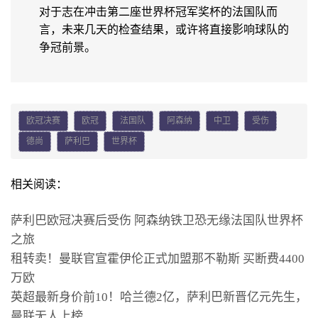
对于志在冲击第二座世界杯冠军奖杯的法国队而
言，未来几天的检查结果，或许将直接影响球队的
争冠前景。
欧冠决赛
欧冠
法国队
阿森纳
中卫
受伤
德尚
萨利巴
世界杯
相关阅读：
萨利巴欧冠决赛后受伤 阿森纳铁卫恐无缘法国队世界杯
之旅
租转卖！曼联官宣霍伊伦正式加盟那不勒斯 买断费4400
万欧
英超最新身价前10！哈兰德2亿，萨利巴新晋亿元先生，
曼联无人上榜