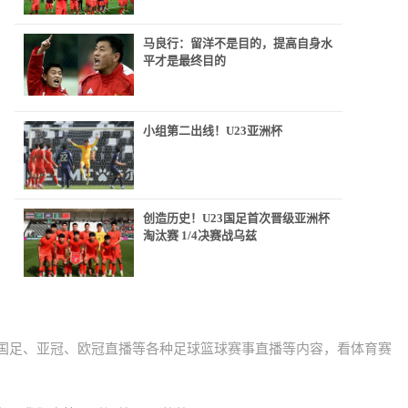
马良行：留洋不是目的，提高自身水
平才是最终目的
小组第二出线！U23亚洲杯
创造历史！U23国足首次晋级亚洲杯
淘汰赛 1/4决赛战乌兹
甲)国足、亚冠、欧冠直播等各种足球篮球赛事直播等内容，看体育赛