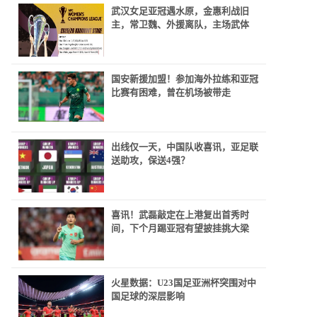
武汉女足亚冠遇水原，金惠利战旧
主，常卫魏、外援离队，主场武体
国安新援加盟！参加海外拉练和亚冠
比赛有困难，曾在机场被带走
出线仅一天，中国队收喜讯，亚足联
送助攻，保送4强？
喜讯！武磊敲定在上港复出首秀时
间，下个月踢亚冠有望披挂挑大梁
火星数据：U23国足亚洲杯突围对中
国足球的深层影响