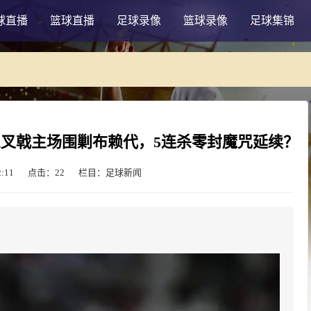
球直播
篮球直播
足球录像
篮球录像
足球集锦
三叉戟主场围剿布赖代，5连杀零封魔咒延续？
:11
点击：
22
栏目：足球新闻