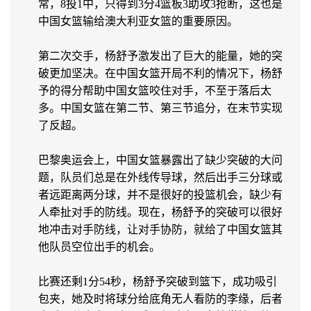
常，8投1中，只得到3分4篮板3助攻3抢断，这也是
中国女篮输给澳大利亚女篮的重要原因。
第二次交手，杨舒予激发出了巨大的能量，她的突
破更加坚决。在中国女篮开局不利的情况下，杨舒
予的得分帮助中国女篮咬住对手，不至于落后太
多。中国女篮在第二节、第三节追分，在末节实现
了反超。
巴黎奥运会上，中国女篮暴露出了缺少突破的大问
题，队员们总是在外线传导球，然后出手三分球或
者远距离两分球，并不是很好的投篮机会，缺少有
人牵扯对手的防线。现在，杨舒予的突破可以很好
地冲击对手防线，让对手协防，就给了中国女篮其
他队员空位出手的机会。
比赛还剩1分54秒，杨舒予突破到篮下，成功吸引
包夹，她及时将球分给底角无人看防的李缘，后者