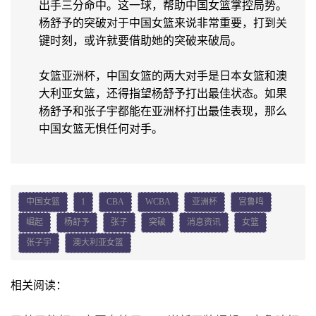
出手三分命中。这一球，帮助中国女篮掌控局势。
杨舒予的突破对于中国女篮来说非常重要，打到关
键时刻，或许就要借助她的突破来破局。
女篮亚洲杯，中国女篮的两大对手是日本女篮和澳
大利亚女篮，还得指望杨舒予打出最佳状态。如果
杨舒予和张子宇都能在亚洲杯打出最佳表现，那么
中国女篮无惧任何对手。
中国女篮
1
CBA
WCBA
亚洲杯
宫鲁鸣
崛起
杨舒予
张子
突破
消息资讯
女篮
张子宇
澳大利亚女篮
相关阅读：