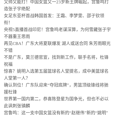
又帅又能打！中国女篮又一23岁新王牌崛起，宫鲁鸣打
造张子宇绝配
女足东亚杯首战韩国首发：王霜、李梦雯、邵子钦领
衔！
央视5直播首战印尼！宫鲁鸣老谋深算，为何雪藏张子宇
不器重王思雨
再见CBA！广东大将夏联爆发 湖人或送合同 朱芳雨眼光
不错
不是广东，莫兰德官宣，找到新工作，联手名将，杜锋
祝福
惊喜？姚明入选第五届篮球名人堂提名，成中美篮球名
人堂第一人？
确认到位！广东队迎来“夺冠底牌”，男篮顶级锋线将驰
援杜锋
世界第一国内第二，恭喜陈登星为国争光，但也不必以
此讽刺张镇麟
宫鲁鸣：这一支中国女篮没有新的“赵继伟”新的“姚明”