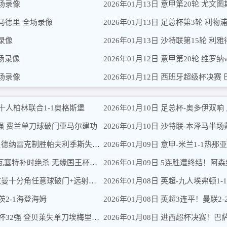
全场录像
2026年01月13日 意甲第20轮 尤文
家马德里 全场录像
2026年01月13日 足总杯第3轮 利物
场录像
2026年01月13日 沙特联第15轮 
全场录像
2026年01月12日 意甲第20轮 维罗
全场录像
2026年01月12日 西班牙超级杯决赛
 十人柏林联合1-1奥格斯堡
2026年01月10日 足总杯-奥多伊双
杯八强 费兰单刀球破门亚马尔建功
2026年01月10日 沙特联-本泽马半
2026年01月15日 葡杯-本菲卡0-1波尔图止步八强 贝德纳雷克制胜帕夫利季斯失良机
2026年01月15日 爆冷出局！皇马2-3遭西乙队阿尔瓦塞特补时绝杀 无缘国王杯8强
2026年01月14日 国王杯-马竞1-0拉科鲁尼亚 格列兹曼十分角任意球破门+远射中横梁
茨2-1海登海姆
2026年01月13日 爆冷！大巴黎0-1巴黎FC止步法国杯32强 登贝莱失单刀埃梅里中框