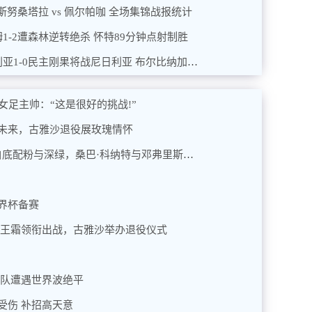
塞努斯努桑塔拉 vs 佩尔帕咖 全场集锦战报统计
汉姆1-2遭森林逆转绝杀 怀特89分钟点射制胜
2026年01月07日 晋级八强！阿尔及利亚1-0民主刚果将战尼日利亚 布尔比纳加时绝杀
女足主帅：“这是很好的挑战!”
未来，古雅沙退役展玫瑰情怀
皇家马德里公布2026/27主场球衣：白底配粉与深绿，桑巴·科纳特与邓弗里斯转会传闻添热点
界杯备赛
，王霜领衔出战，古雅沙举办退役仪式
犁队遭遇世界波绝平
受伤 补招高天意