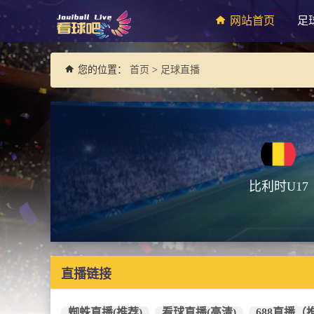
网站首页
足
您的位置：
首页
>
足球直播
比利时U17
直播链接
蜘蛛直播(推荐)
看球直播(高清)
688直播（