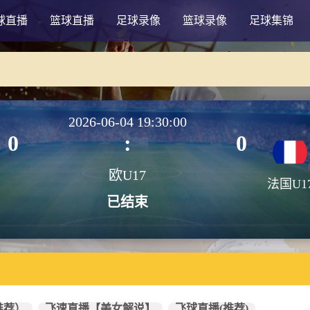
球直播
篮球直播
足球录像
篮球录像
足球集锦
2026-06-04 19:30:00
0
:
0
欧U17
法国U1
已结束
推荐）
飞速直播【美女解说】
飞球直播(推荐)