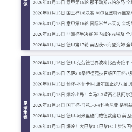
2026年01月15日 意甲第16轮 那不勒斯vs帕尔马 
像
2026年01月15日 国王杯1/8决赛 阿尔瓦塞特vs皇
2026年01月15日 意甲第16轮 国际米兰vs莱切 全
2026年01月15日 非洲杯半决赛 塞内加尔vs埃及 
2026年01月14日 德甲第17轮 美因茨vs海登海姆 
2026年01月16日 德甲-克劳德世界波柳比西奇绝平
2026年01月16日 巴萨2-0桑坦德竞技晋级国王
足
球
集
2026年01月14日 德甲-阿米里破门威德默建功 美因
锦