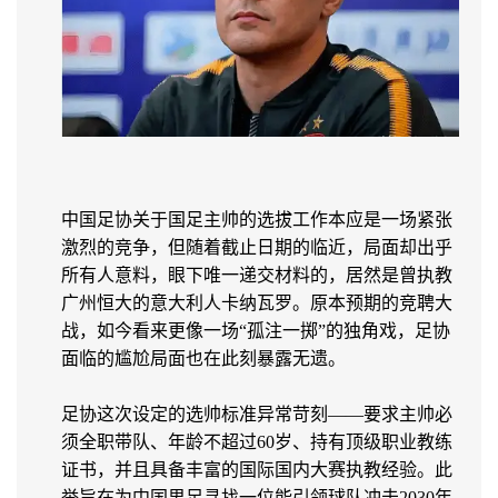
中国足协关于国足主帅的选拔工作本应是一场紧张
激烈的竞争，但随着截止日期的临近，局面却出乎
所有人意料，眼下唯一递交材料的，居然是曾执教
广州恒大的意大利人卡纳瓦罗。原本预期的竞聘大
战，如今看来更像一场“孤注一掷”的独角戏，足协
面临的尴尬局面也在此刻暴露无遗。
足协这次设定的选帅标准异常苛刻——要求主帅必
须全职带队、年龄不超过60岁、持有顶级职业教练
证书，并且具备丰富的国际国内大赛执教经验。此
举旨在为中国男足寻找一位能引领球队冲击2030年