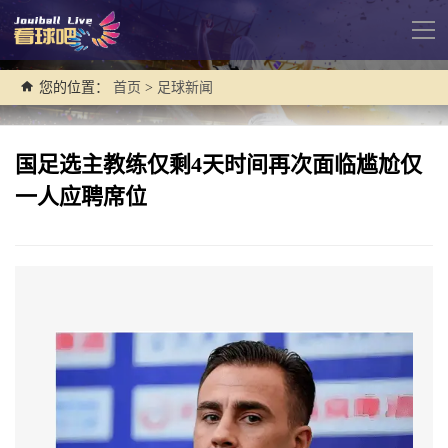
导
航
您的位置：
首页
>
足球新闻
国足选主教练仅剩4天时间再次面临尴尬仅
一人应聘席位