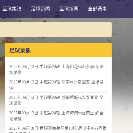
篮球集锦
足球新闻
篮球新闻
全部赛事
足球录像
2025年09月12日 中超第24轮 上海申花vs山东泰山 全
场录像
2025年09月12日 中超第24轮 河南vs北京国安 全场录
像
2025年09月12日 中超第24轮 成都蓉城vs长春亚泰 全
场录像
2025年09月12日 中超第24轮 上海海港vs云南玉昆 全
场录像
2025年09月10日 世预赛南美区第18轮 厄瓜多尔vs阿根