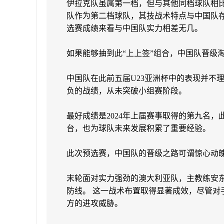
伊拉克队虽属第一档，但与其他同档球队相比
队作为第二档球队，其技战术特点与中国队存
选赛成绩来看与中国队实力相差无几。
如果能够抽到此“上上签”组合，中国队晋级
中国队在此前五届U23亚洲杯中的表现并不理
负的战绩，从未突破小组赛阶段。
最好成绩是2024年上届赛事取得的第九名
台，也为球队未来发展积累了重要经验。
此次预选赛，中国队的晋级之路可谓惊心动魄
末轮面对实力强劲的澳大利亚队，主教练安
防线。 这一战术布置取得显著成效，尽管对
方的进攻威胁。