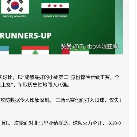
得失球比，以“成绩最好的小组第二”身份惊险晋级正赛，全
上上签”，争取历史性地闯入八强。
攻防数据令人印象深刻。 三场比赛他们打入12球，仅失1
门红。 次轮面对北马里亚纳群岛，球队火力全开，以10-0