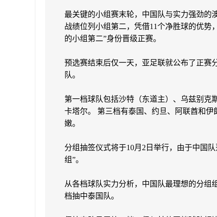
最关键的小组赛末轮，中国队与实力强劲的澳大
战绩位列小组第二，凭借11个净胜球的优势
的小组第二”身份晋级正赛。
预选赛结束后仅一天，亚足联就公布了正赛分
队。
第一档球队包括沙特（东道主）、乌兹别克斯
卡塔尔。 第三档有泰国、约旦、阿联酋和伊
嫩。
分组抽签仪式将于10月2日举行，由于中国
组”。
从各档球队实力分析，中国队最理想的分组
档抽中泰国队。