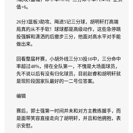
值+6。
26分3篮板3助攻、飚进5记三分球，胡明轩打高端
局真的从不手软！球球都是高级动作，这些急停跳
投强解和潇洒的后撤步三分，他面对高水平对手能
做出来。
回看整届杯赛，小胡外线三分33投16中，三分命中
率超过48%，排在全队第一，不愧是大场面球员，
先不说以后有没有归化球员，目前赵睿和胡明轩就
是现阶段国家队最好的一二号位答案。
编辑
赛后，郭士强第一时间并未和对方主教练握手，而
是面带笑容直接走向了胡明轩，并且和他拥抱，表
示安慰。