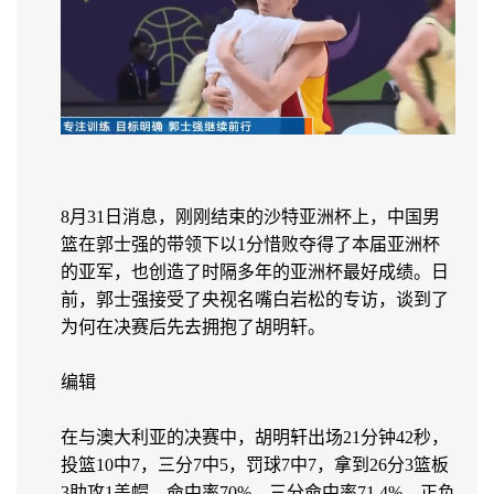
8月31日消息，刚刚结束的沙特亚洲杯上，中国男
篮在郭士强的带领下以1分惜败夺得了本届亚洲杯
的亚军，也创造了时隔多年的亚洲杯最好成绩。日
前，郭士强接受了央视名嘴白岩松的专访，谈到了
为何在决赛后先去拥抱了胡明轩。
编辑
在与澳大利亚的决赛中，胡明轩出场21分钟42秒，
投篮10中7，三分7中5，罚球7中7，拿到26分3篮板
3助攻1盖帽，命中率70%，三分命中率71.4%，正负