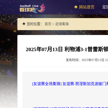
网站首页
足
您的位置：
首页
>
足球集锦
2025年07月13日 利物浦3-1普
发布时间：2025年07月13日 22
[友谊赛全场集锦] 友谊赛-努涅斯加克波破门