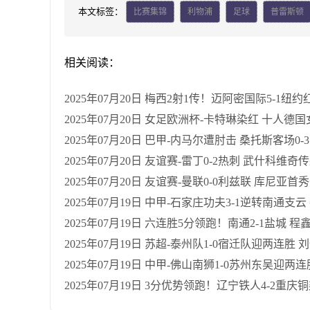
本文标签：
比赛集锦
利物浦
足球
普雷斯顿
相关阅读：
2025年07月20日 梅西2射1传！迈阿密国际5-1
2025年07月20日 女足欧洲杯-卡特琳染红 十人德
2025年07月20日 巴甲-内马尔遭肘击 桑托斯客场0
2025年07月20日 友谊赛-雷丁0-2热刺 武什科
2025年07月20日 友谊赛-曼联0-0利兹联 库尼
2025年07月19日 中甲-石家庄功夫3-1逆转南通
2025年07月19日 六连胜5分领跑！南通2-1盐城
2025年07月19日 苏超-泰州队1-0宿迁队迎两连胜
2025年07月19日 中甲-佛山南狮1-0苏州东吴迎
2025年07月19日 3分优势领跑！辽宁铁人4-2重