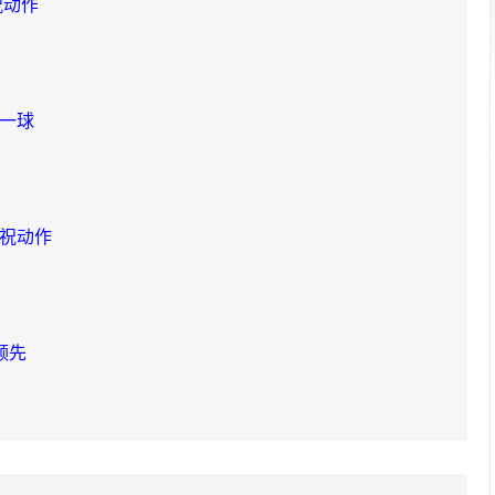
祝动作
回一球
庆祝动作
领先