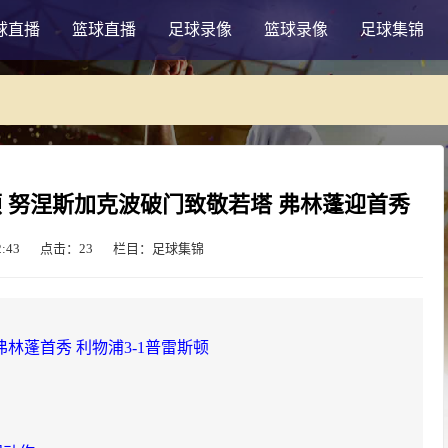
球直播
篮球直播
足球录像
篮球录像
足球集锦
雷斯顿 努涅斯加克波破门致敬若塔 弗林蓬迎首秀
:43
点击：
23
栏目：足球集锦
弗林蓬首秀 利物浦3-1普雷斯顿