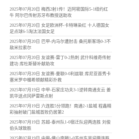
2025年07月20日 梅西2射1传！迈阿密国际5-1纽约红
牛 阿尔巴传射苏牙布教授送助攻
2025年07月20日 女足欧洲杯-卡特琳染红 十人德国女
足点球6-5淘汰法国女足
2025年07月20日 巴甲-内马尔遭肘击 桑托斯客场0-3不
敌米拉索尔
2025年07月20日 友谊赛-雷丁0-2热刺 武什科维奇传射
建功 库杜斯替补献助攻
2025年07月20日 友谊赛-曼联0-0利兹联 库尼亚首秀卡
塞米罗中楣希顿献精彩扑救
2025年07月19日 中甲-石家庄功夫3-1逆转南通支云 姜
凯华送点冈萨雷斯点射
2025年07月19日 六连胜5分领跑！南通2-1盐城 程鑫精
彩抽射破门盐城首败仍居第2
2025年07月19日 苏超-泰州队1-0宿迁队迎两连胜 刘俊
伯头球致胜
2025年07月19日 中甲-佛山南狮1-0苏州东吴迎两连胜