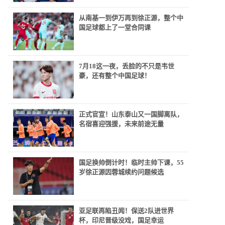
从南基一到伊万再到徐正源，整个中
国足球都上了一堂合同课
7月18这一夜，丢脸的不只是韦世
豪，还有整个中国足球！
正式官宣！山东泰山又一国脚离队，
名宿喜迎强援，未来前途无量
国足换帅倒计时！临时主帅下课，55
岁徐正源因蓉城续约问题候选
亚足联再陷丑闻！保送2队进世界
杯，印尼晋级没戏，国足幸运