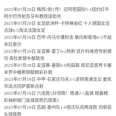
2025年07月20日 梅西2射1传！迈阿密国际5-1纽约红牛
阿尔巴传射苏牙布教授送助攻
2025年07月20日 女足欧洲杯-卡特琳染红 十人德国女足
点球6-5淘汰法国女足
2025年07月20日 巴甲-内马尔遭肘击 桑托斯客场0-3不敌
米拉索尔
2025年07月20日 友谊赛-雷丁0-2热刺 武什科维奇传射建
功 库杜斯替补献助攻
2025年07月20日 友谊赛-曼联0-0利兹联 库尼亚首秀卡塞
米罗中楣希顿献精彩扑救
2025年07月19日 中甲-石家庄功夫3-1逆转南通支云 姜凯
华送点冈萨雷斯点射
2025年07月19日 六连胜5分领跑！南通2-1盐城 程鑫精
彩抽射破门盐城首败仍居第2
2025年07月19日 苏超-泰州队1-0宿迁队迎两连胜 刘俊伯
头球致胜