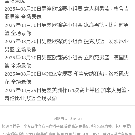
全场录像
2025年08月30日男篮欧锦赛小组赛 意大利男篮 - 格鲁吉
亚男篮 全场录像
2025年08月30日男篮欧锦赛小组赛 冰岛男篮 - 比利时男
篮 全场录像
2025年08月30日男篮欧锦赛小组赛 捷克男篮 - 爱沙尼亚
男篮 全场录像
2025年08月30日男篮欧锦赛小组赛 立陶宛男篮 - 德国男
篮 全场录像
2025年08月30日WNBA常规赛 印第安纳狂热 - 洛杉矶火
花 全场录像
2025年08月29日男篮美洲杯1/4决赛上半区 加拿大男篮 -
哥伦比亚男篮 全场录像
网站首页
|
Sitemap
极速直播是一个专业体育赛事直播平台,提供高清免费足球和NBA直播，其中主要包
含中超直播和五大联赛(英超,意甲,德甲,西甲,法甲)国足、亚冠、欧冠直播等各种足