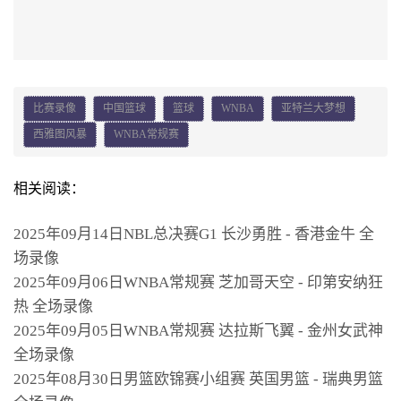
比赛录像
中国篮球
篮球
WNBA
亚特兰大梦想
西雅图风暴
WNBA常规赛
相关阅读：
2025年09月14日NBL总决赛G1 长沙勇胜 - 香港金牛 全
场录像
2025年09月06日WNBA常规赛 芝加哥天空 - 印第安纳狂
热 全场录像
2025年09月05日WNBA常规赛 达拉斯飞翼 - 金州女武神
全场录像
2025年08月30日男篮欧锦赛小组赛 英国男篮 - 瑞典男篮