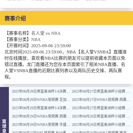
赛事介绍
【赛事名称】
名人堂
vs
NBA
【赛事分类】
NBA
【开赛时间】
2025-09-06 23:59:00
北京时间2025-09-06 23:59:00，NBA【名人堂VSNBA】直播准
时在线播放，喜欢看NBA比赛的朋友可以提前收藏本页面以免
错过直播。龙门直播还为您在本页面索引了相关NBA直播、名
人堂VSNBA直播的近期比赛列表以及两队历史交锋、两队赛
程。
2025年08月29日男篮美洲杯1/4决赛上半区 加拿大男篮 - 哥伦比亚男篮 全场录像
2025年08月27日男篮美洲杯小组赛 美国男篮 - 巴西男篮 全场录像
2025年08月29日WNBA常规赛 芝加哥天空 - 菲尼克斯水星 全场录像
2025年08月27日WNBA常规赛 西雅图风暴 - 印第安纳狂热 全场录像
2025年08月29日男篮美洲杯1/4决赛上半区 波多黎各男篮 - 阿根廷男篮 全场录像
2025年08月27日男篮美洲杯小组赛 乌拉圭男篮 - 巴哈马男篮 全场录像
2025年08月29日WNBA常规赛 西雅图风暴 - 明尼苏达山猫 全场录像
2025年08月26日男篮美洲杯小组赛 加拿大男篮 - 波多黎各男篮 全场录像
篮
2025年08月29日WNBA常规赛 华盛顿神秘人 - 纽约自由人 全场录像
2025年08月26日男篮美洲杯小组赛 多米尼加男篮 - 尼加拉瓜男篮 全场录像
球
录